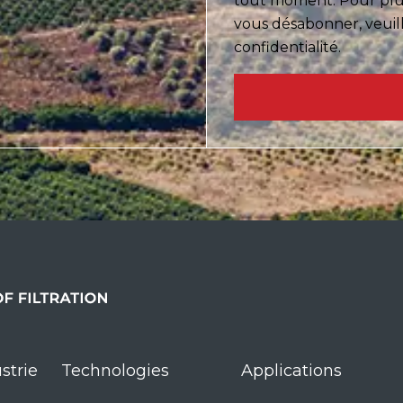
tout moment. Pour plus
vous désabonner, veuill
confidentialité.
strie
Technologies
Applications