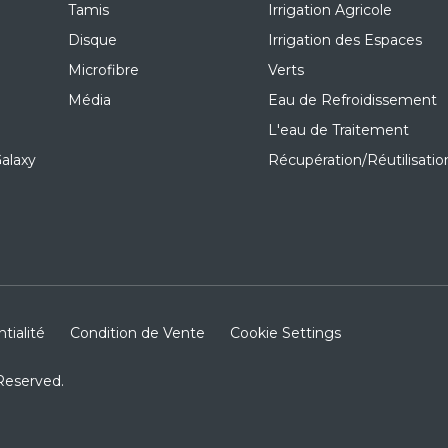
Tamis
Irrigation Agricole
Disque
Irrigation des Espaces
Microfibre
Verts
Média
Eau de Refroidissement
L'eau de Traitement
alaxy
Récupération/Réutilisatio
tialité
Condition de Vente
Cookie Settings
Reserved.