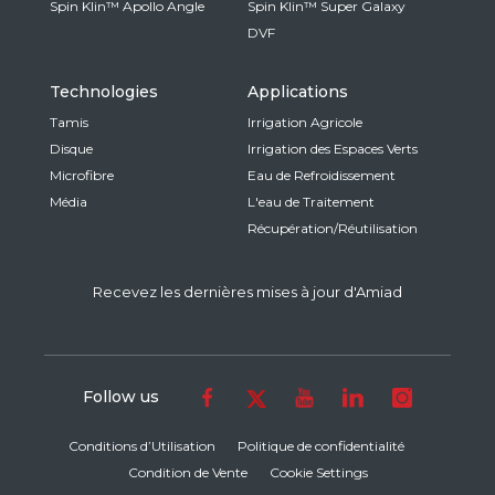
Spin Klin™ Apollo Angle
Spin Klin™ Super Galaxy
DVF
Technologies
Applications
Tamis
Irrigation Agricole
Disque
Irrigation des Espaces Verts
Microfibre
Eau de Refroidissement
Média
L'eau de Traitement
Récupération/Réutilisation
Recevez les dernières mises à jour d'Amiad
Follow us
Conditions d’Utilisation
Politique de confidentialité
Condition de Vente
Cookie Settings