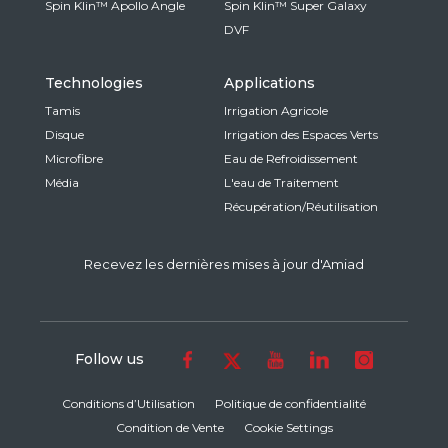
Spin Klin™ Apollo Angle
Spin Klin™ Super Galaxy
DVF
Technologies
Applications
Tamis
Irrigation Agricole
Disque
Irrigation des Espaces Verts
Microfibre
Eau de Refroidissement
Média
L'eau de Traitement
Récupération/Réutilisation
Recevez les dernières mises à jour d'Amiad
Follow us
Conditions d’Utilisation
Politique de confidentialité
Condition de Vente
Cookie Settings