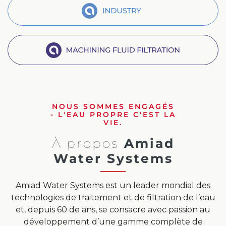
Chinese
Industry
Machine Fluid Filtration
NOUS SOMMES ENGAGÉS
- L'EAU PROPRE C'EST LA
VIE.
À propos
Amiad
Water Systems
Amiad Water Systems est un leader mondial des
technologies de traitement et de filtration de l’eau
et, depuis 60 de ans, se consacre avec passion au
développement d’une gamme complète de