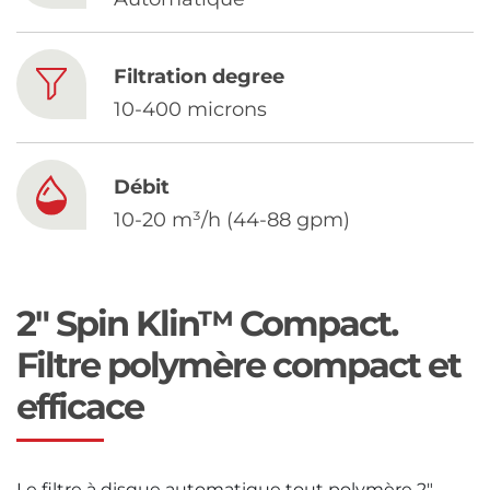
Chinese
Filtration degree
10-400 microns
Débit
10-20 m³/h (44-88 gpm)
2" Spin Klin™ Compact.
Filtre polymère compact et
efficace
Le filtre à disque automatique tout polymère 2″