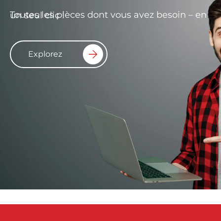
Toutes les pièces dont vous avez besoin – en un seul clic !
Explorez