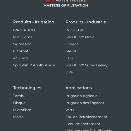
Produits - Irrigation
Produits - Industrie
IRRIGATION
INDUSTRIE
Mini Sigma
Spin Klin™ Nova
Sigma Pro
Omega
Filtomat
SAF-X
AGF Pro
EBS
Spin Klin™ Apollo Angle
Spin Klin™ Super Galaxy
DVF
Technologies
Applications
Tamis
Irrigation Agricole
Disque
Irrigation des Espaces
Microfibre
Verts
Média
Eau de Refroidissement
L'eau de Traitement
Récupération/Réutilisation