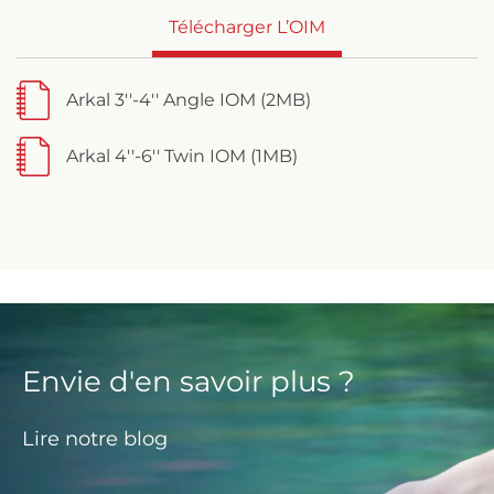
Télécharger L’OIM
Arkal 3''-4'' Angle IOM (2MB)
Arkal 4''-6'' Twin IOM (1MB)
Envie d'en savoir plus ?
Lire notre blog