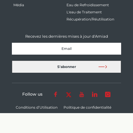
Média
Eau de Refroidissement
L'eau de Traitement
Récupération/Réutilisation
Recevez les dernières mises à jour d'Amiad
Follow us
Conditions d’Utilisation
Politique de confidentialité
Condition de Vente
Cookie Settings
© 2026 Amiad Water Systems Ltd. - All Rights Reserved.