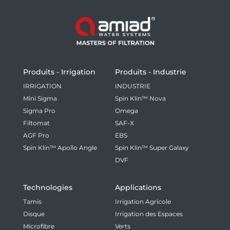
Produits - Irrigation
Produits - Industrie
IRRIGATION
INDUSTRIE
Mini Sigma
Spin Klin™ Nova
Sigma Pro
Omega
Filtomat
SAF-X
AGF Pro
EBS
Spin Klin™ Apollo Angle
Spin Klin™ Super Galaxy
DVF
Technologies
Applications
Tamis
Irrigation Agricole
Disque
Irrigation des Espaces
Microfibre
Verts