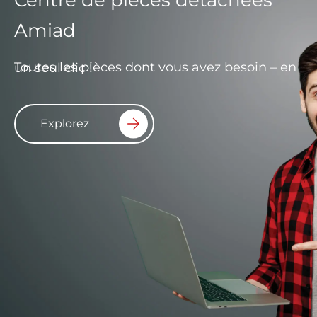
Amiad
Toutes les pièces dont vous avez besoin – en un seul clic !
Explorez