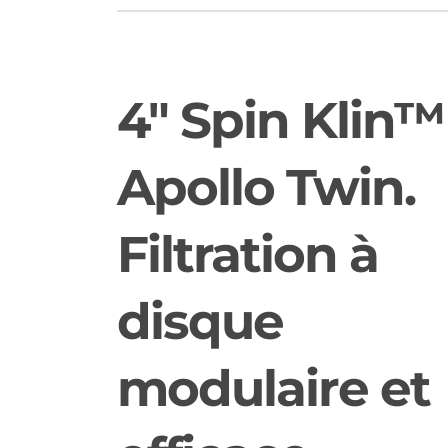
4" Spin Klin™
Apollo Twin.
Filtration à
disque
modulaire et