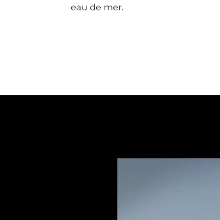
eau de mer.
4" Apollo Twin