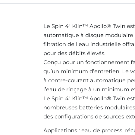
Le Spin 4″ Klin™ Apollo® Twin est
automatique à disque modulaire 
filtration de l’eau industrielle off
pour des débits élevés.
Conçu pour un fonctionnement faci
qu’un minimum d’entretien. Le v
à contre-courant automatique perm
l’eau de rinçage à un minimum et
Le Spin 4″ Klin™ Apollo® Twin est
nombreuses batteries modulaires
des configurations de sources ext
Applications : eau de process, réc