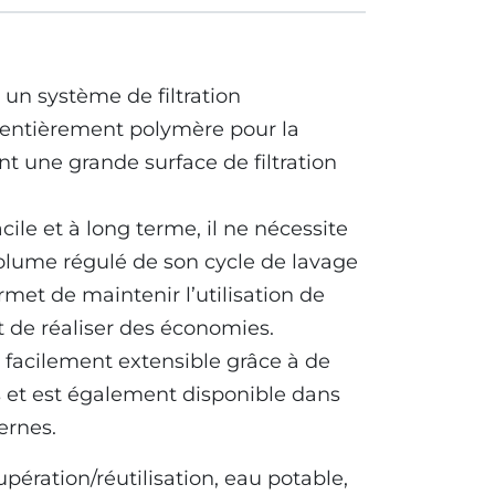
 un système de filtration
entièrement polymère pour la
rant une grande surface de filtration
le et à long terme, il ne nécessite
olume régulé de son cycle de lavage
et de maintenir l’utilisation de
 de réaliser des économies.
 facilement extensible grâce à de
 et est également disponible dans
ernes.
upération/réutilisation, eau potable,