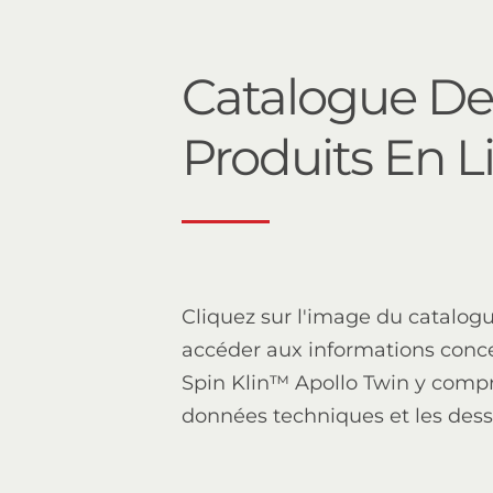
Catalogue De
Produits En L
Cliquez sur l'image du catalog
accéder aux informations conc
Spin Klin™ Apollo Twin y compr
données techniques et les dess