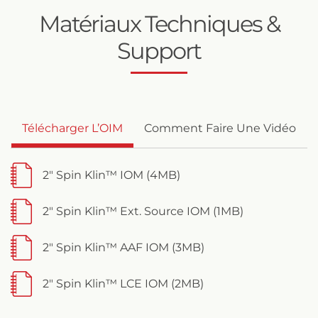
Matériaux Techniques &
Support
Télécharger L’OIM
Comment Faire Une Vidéo
2" Spin Klin™ IOM (4MB)
2" Spin Klin™ Ext. Source IOM (1MB)
2" Spin Klin™ AAF IOM (3MB)
2" Spin Klin™ LCE IOM (2MB)