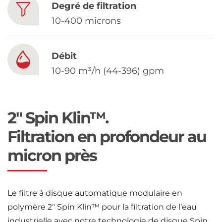
Chinese
Degré de filtration
10-400 microns
Débit
10-90 m³/h (44-396) gpm
2" Spin Klin™.
Filtration en profondeur au
micron près
Le filtre à disque automatique modulaire en
polymère 2″ Spin Klin™ pour la filtration de l’eau
industrielle avec notre technologie de disque Spin