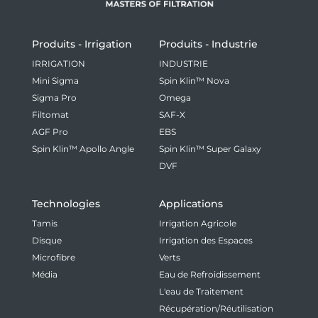
Produits - Irrigation
Produits - Industrie
IRRIGATION
INDUSTRIE
Mini Sigma
Spin Klin™ Nova
Sigma Pro
Omega
Filtomat
SAF-X
AGF Pro
EBS
Spin Klin™ Apollo Angle
Spin Klin™ Super Galaxy
DVF
Technologies
Applications
Tamis
Irrigation Agricole
Disque
Irrigation des Espaces
Microfibre
Verts
Média
Eau de Refroidissement
L'eau de Traitement
Récupération/Réutilisation