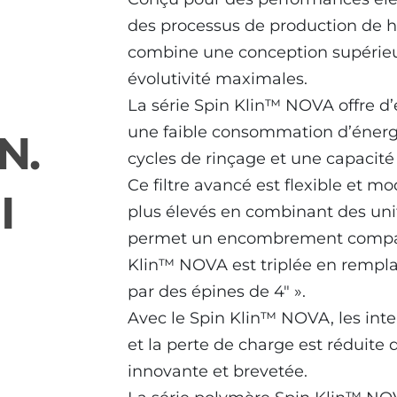
des processus de production de hau
combine une conception supérieur
évolutivité maximales.
La série Spin Klin™ NOVA offre d’ex
une faible consommation d’énergi
N.
cycles de rinçage et une capacité
Ce filtre avancé est flexible et mo
I
plus élevés en combinant des uni
permet un encombrement compact.
Klin™ NOVA est triplée en rempla
par des épines de 4″ ».
Avec le Spin Klin™ NOVA, les inte
et la perte de charge est réduite
innovante et brevetée.