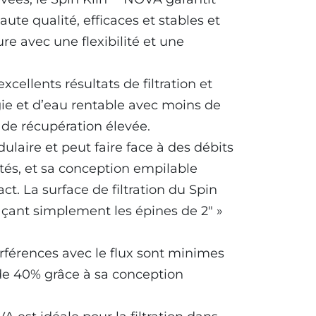
te qualité, efficaces et stables et
e avec une flexibilité et une
cellents résultats de filtration et
e et d’eau rentable avec moins de
 de récupération élevée.
dulaire et peut faire face à des débits
tés, et sa conception empilable
 La surface de filtration du Spin
çant simplement les épines de 2″ »
rférences avec le flux sont minimes
 de 40% grâce à sa conception