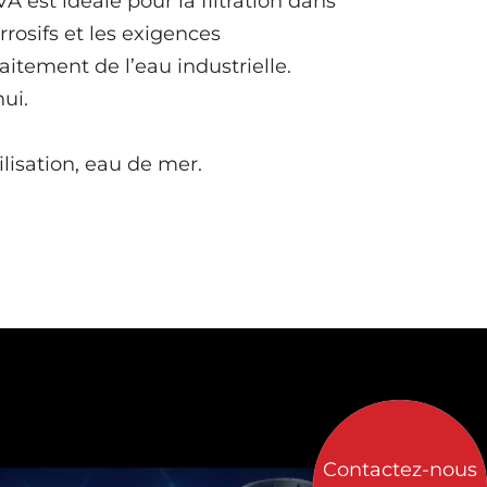
 est idéale pour la filtration dans
rosifs et les exigences
itement de l’eau industrielle.
ui.
lisation, eau de mer.
Contactez-nous