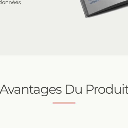
 données
Avantages Du Produi