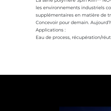
La série polymère Spin Klin™ NOVA
les environnements industriels cor
supplémentaires en matière de tra
Concevoir pour demain. Aujourd’h
Applications :
Eau de process, récupération/réuti