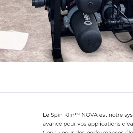
Le Spin Klin™ NOVA est notre syst
avancé pour vos applications d’eau
Conçu pour des performances éle