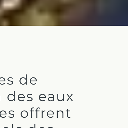
es de
n des eaux
es offrent