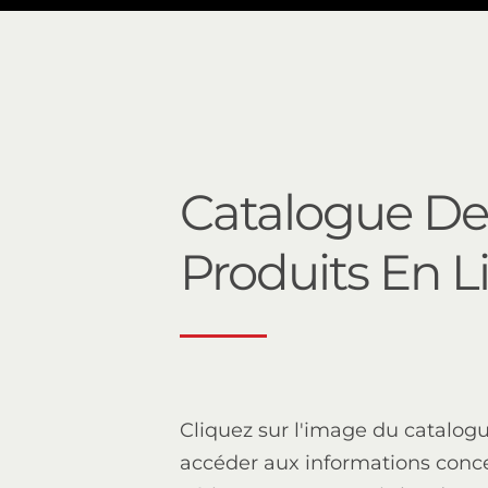
Catalogue De
Produits En L
Cliquez sur l'image du catalog
accéder aux informations conc