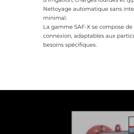
d’irrigation, charges lourdes et t
Nettoyage automatique sans inter
minimal.
La gamme SAF-X se compose de di
connexion, adaptables aux particu
besoins spécifiques.