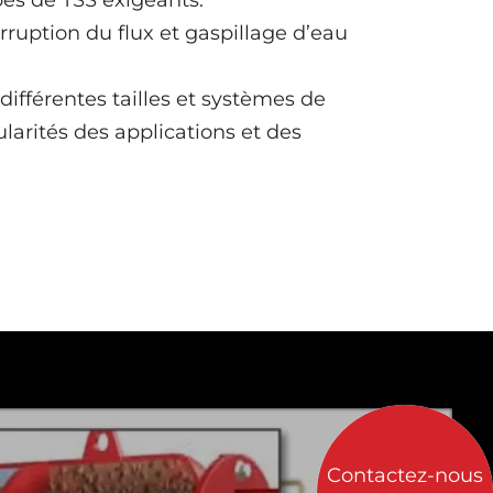
ypes de TSS exigeants.
ruption du flux et gaspillage d’eau
fférentes tailles et systèmes de
larités des applications et des
Contactez-nous