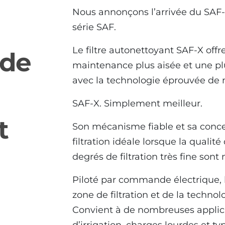
Nous annonçons l’arrivée du SAF-X
série SAF.
Le filtre autonettoyant SAF-X offre
 de
maintenance plus aisée et une plus
avec la technologie éprouvée de 
SAF-X. Simplement meilleur.
t
Son mécanisme fiable et sa concep
filtration idéale lorsque la qualit
degrés de filtration très fine sont
Piloté par commande électrique, l
zone de filtration et de la techno
Convient à de nombreuses applicat
SAF-X-1500