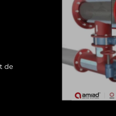
SAF-X-3000
t de