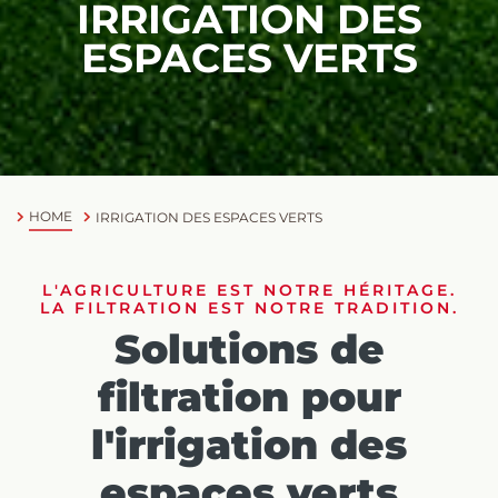
IRRIGATION DES
ESPACES VERTS
HOME
IRRIGATION DES ESPACES VERTS
L'AGRICULTURE EST NOTRE HÉRITAGE.
LA FILTRATION EST NOTRE TRADITION.
Solutions de
filtration pour
l'irrigation des
espaces verts