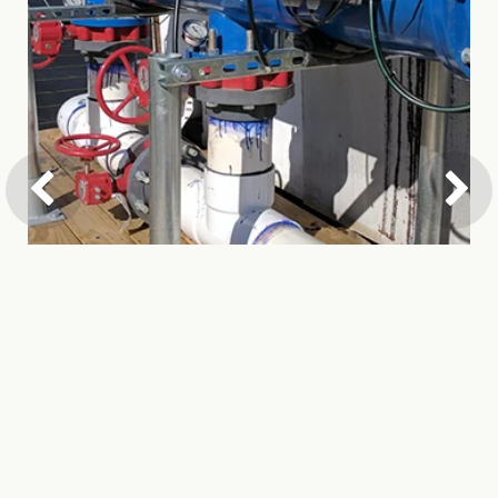
Élimination des mauvaises
herbes dans une pépinière, É.-
U.A.
Lire la suite