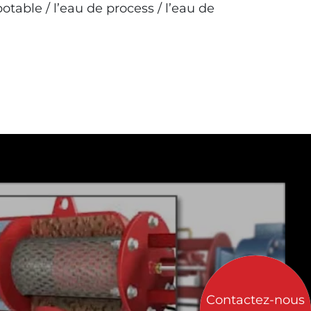
otable / l’eau de process / l’eau de
Contactez-nous