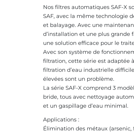
Nos filtres automatiques SAF-X so
SAF, avec la même technologie de
et balayage. Avec une maintenan
d’installation et une plus grande fa
une solution efficace pour le trait
Avec son système de fonctionneme
filtration, cette série est adapté
filtration d’eau industrielle diffic
élevées sont un problème.
La série SAF-X comprend 3 modèle
bride, tous avec nettoyage autom
et un gaspillage d’eau minimal.
Applications :
Élimination des métaux (arsenic, 
SAF-X-1500