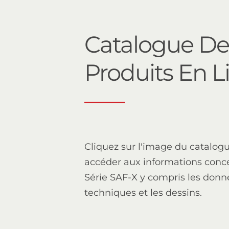
Catalogue De
Produits En L
Cliquez sur l'image du catalog
accéder aux informations conc
Série SAF-X y compris les donn
techniques et les dessins.