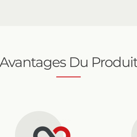
Avantages Du Produi
SAF 6000