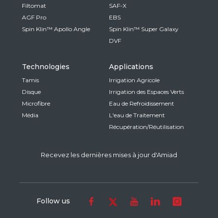
Filtomat
SAF-X
AGF Pro
EBS
Spin Klin™ Apollo Angle
Spin Klin™ Super Galaxy
DVF
Technologies
Applications
Tamis
Irrigation Agricole
Disque
Irrigation des Espaces Verts
Microfibre
Eau de Refroidissement
Média
L'eau de Traitement
Récupération/Réutilisation
Recevez les dernières mises à jour d'Amiad
Follow us