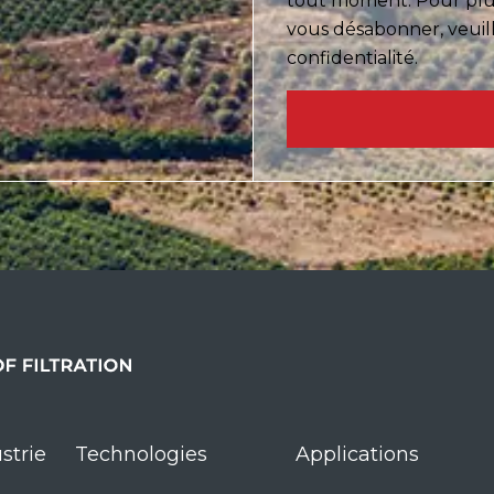
tout moment. Pour plus
vous désabonner, veuill
confidentialité.
strie
Technologies
Applications