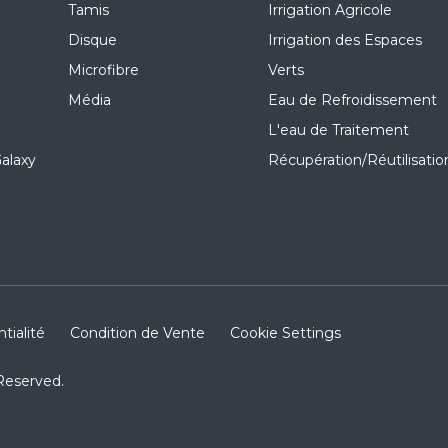
Tamis
Irrigation Agricole
Disque
Irrigation des Espaces
Microfibre
Verts
Média
Eau de Refroidissement
L'eau de Traitement
alaxy
Récupération/Réutilisatio
tialité
Condition de Vente
Cookie Settings
Reserved.