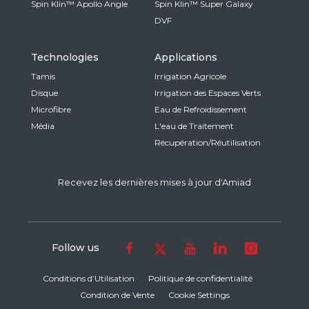
Spin Klin™ Apollo Angle
Spin Klin™ Super Galaxy
DVF
Technologies
Applications
Tamis
Irrigation Agricole
Disque
Irrigation des Espaces Verts
Microfibre
Eau de Refroidissement
Média
L'eau de Traitement
Récupération/Réutilisation
Recevez les dernières mises à jour d'Amiad
Follow us
Conditions d’Utilisation
Politique de confidentialité
Condition de Vente
Cookie Settings