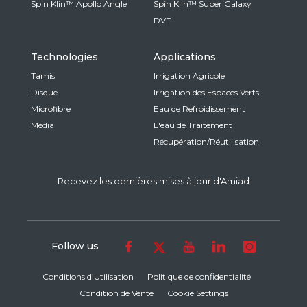
Spin Klin™ Apollo Angle
Spin Klin™ Super Galaxy
DVF
Technologies
Applications
Tamis
Irrigation Agricole
Disque
Irrigation des Espaces Verts
Microfibre
Eau de Refroidissement
Média
L'eau de Traitement
Récupération/Réutilisation
Recevez les dernières mises à jour d'Amiad
Follow us
Conditions d’Utilisation
Politique de confidentialité
Condition de Vente
Cookie Settings