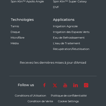
Spin Klin™ Apollo Angle
Spin Klin™ Super Galaxy
DVF
Technologies
Applications
Tamis
Irrigation Agricole
Disque
Irrigation des Espaces Verts
Microfibre
Eau de Refroidissement
Média
L'eau de Traitement
Récupération/Réutilisation
Recevez les dernières mises à jour d'Amiad
Follow us
Conditions d’Utilisation
Politique de confidentialité
Condition de Vente
Cookie Settings