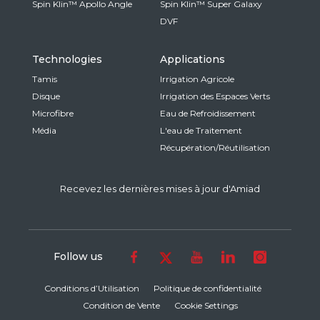
Spin Klin™ Apollo Angle
Spin Klin™ Super Galaxy
DVF
Technologies
Applications
Tamis
Irrigation Agricole
Disque
Irrigation des Espaces Verts
Microfibre
Eau de Refroidissement
Média
L'eau de Traitement
Récupération/Réutilisation
Recevez les dernières mises à jour d'Amiad
Follow us
Conditions d’Utilisation
Politique de confidentialité
Condition de Vente
Cookie Settings