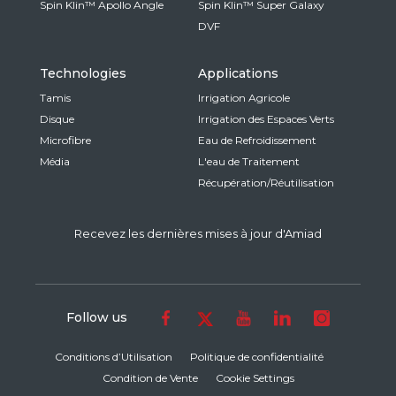
Spin Klin™ Apollo Angle
Spin Klin™ Super Galaxy
DVF
Technologies
Applications
Tamis
Irrigation Agricole
Disque
Irrigation des Espaces Verts
Microfibre
Eau de Refroidissement
Média
L'eau de Traitement
Récupération/Réutilisation
Recevez les dernières mises à jour d'Amiad
Follow us
Conditions d’Utilisation
Politique de confidentialité
Condition de Vente
Cookie Settings