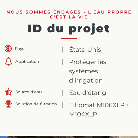
NOUS SOMMES ENGAGÉS - L'EAU PROPRE
C'EST LA VIE
ID du projet
Pays
États-Unis
Protéger les
Application
systèmes
d'irrigation
Eau d'étang
Source d'eau
Solution de filtration
Filtomat M106XLP +
M104XLP