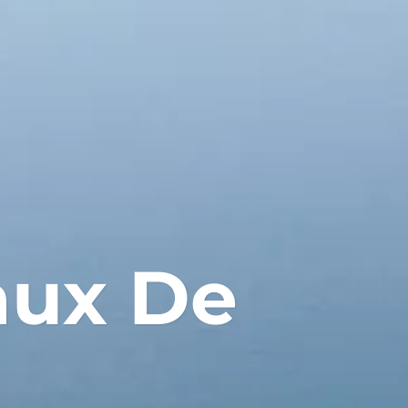
aux De