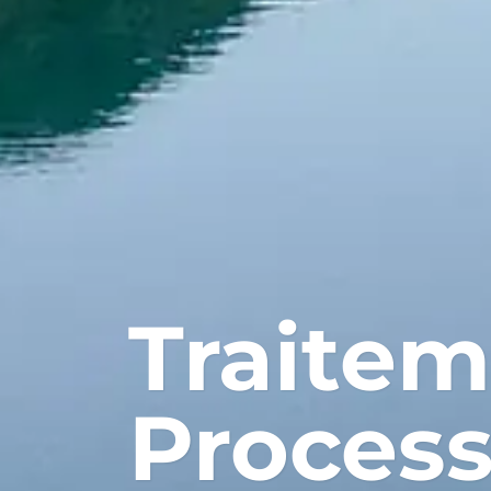
Traitem
Proces