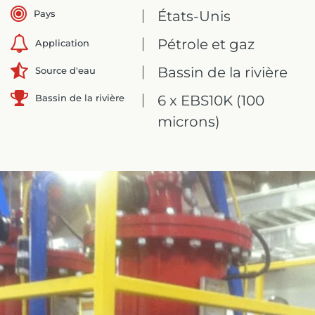
Pays
États-Unis
Pétrole et gaz
Application
Bassin de la rivière
Source d'eau
Bassin de la rivière
6 x EBS10K (100
microns)