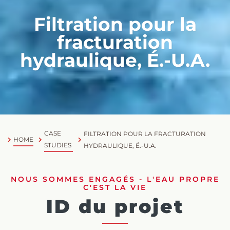
Filtration pour la
fracturation
hydraulique, É.-U.A.
CASE
FILTRATION POUR LA FRACTURATION
HOME
STUDIES
HYDRAULIQUE, É.-U.A.
NOUS SOMMES ENGAGÉS - L'EAU PROPRE
C'EST LA VIE
ID du projet