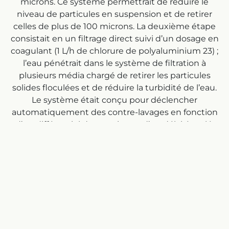
microns. Ce système permettrait de réduire le
niveau de particules en suspension et de retirer
celles de plus de 100 microns. La deuxième étape
consistait en un filtrage direct suivi d’un dosage en
coagulant (1 L/h de chlorure de polyaluminium 23) ;
l’eau pénétrait dans le système de filtration à
plusieurs média chargé de retirer les particules
solides floculées et de réduire la turbidité de l’eau.
Le système était conçu pour déclencher
automatiquement des contre-lavages en fonction
d’un différentiel de pression et d’un délai écoulé.
Résultat