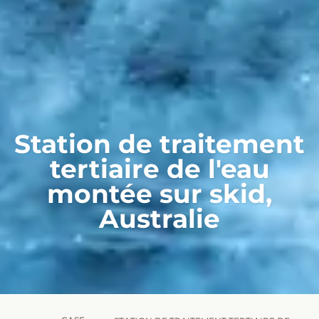
Station de traitement
tertiaire de l'eau
montée sur skid,
Australie