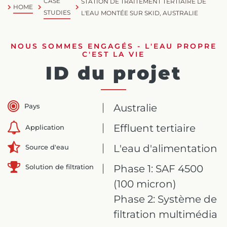
CASE
STATION DE TRAITEMENT TERTIAIRE DE
HOME
STUDIES
L'EAU MONTÉE SUR SKID, AUSTRALIE
NOUS SOMMES ENGAGÉS - L'EAU PROPRE
C'EST LA VIE
ID du projet
Pays
Australie
Effluent tertiaire
Application
L'eau d'alimentation
Source d'eau
Solution de filtration
Phase 1: SAF 4500
(100 micron)
Phase 2: Système de
filtration multimédia