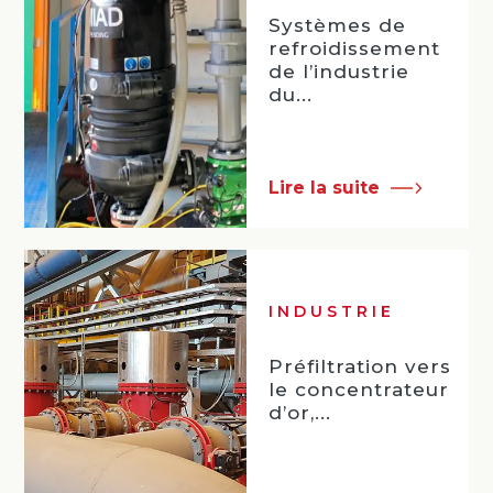
Systèmes de
refroidissement
de l’industrie
du...
Lire la suite
INDUSTRIE
Préfiltration vers
le concentrateur
d’or,...