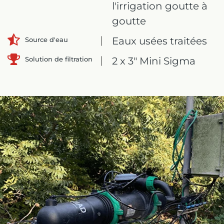
l'irrigation goutte à
goutte
Eaux usées traitées
Source d'eau
Solution de filtration
2 x 3" Mini Sigma