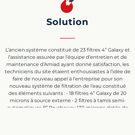
Solution
L’ancien système constitué de 23 filtres 4” Galaxy et
l’assistance assurée par l’équipe d’entretien et de
maintenance d’Amiad ayant donné satisfaction, les
techniciens du site étaient enthousiastes à l’idée de
faire de nouveau appel à l’entreprise pour son
nouveau système de filtration de l’eau constitué
des éléments suivants : • 18 filtres 4” Galaxy de 20
microns à source externe • 2 filtres à tamis semi-
automatiques 8” Brushaway 130 microns dotés de
dérivations pour la maintenance • 5 filtres
automatiques à tamis TAF 750 50 microns haute
sécurité pour les extrudeuses • 2 filtres