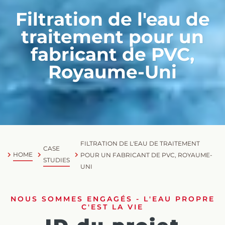
Filtration de l'eau de
traitement pour un
fabricant de PVC,
Royaume-Uni
FILTRATION DE L'EAU DE TRAITEMENT
CASE
HOME
POUR UN FABRICANT DE PVC, ROYAUME-
STUDIES
UNI
NOUS SOMMES ENGAGÉS - L'EAU PROPRE
C'EST LA VIE